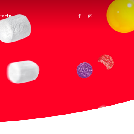
tacto